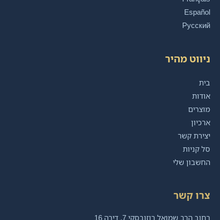
Español
Русский
ניווט מהיר
בית
אודות
מוצרים
ארכיון
יצירת קשר
סל קניות
החשבון שלי
צרו קשר
רחוב הרב שמואל רוזובסקי 7, דירה 16