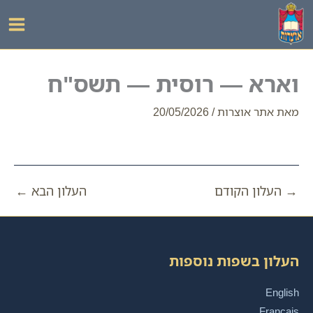
ילוג
תוכן
וארא — רוסית — תשס"ח
מאת
אתר אוצרות
/
20/05/2026
→
העלון הקודם
העלון הבא
←
העלון בשפות נוספות
English
Français