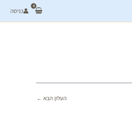
כניסה
העלון הבא
←