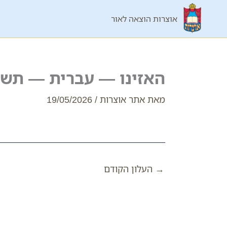
ילוג
אוצרות הוצאה לאור
תוכן
האזינו — עברית — תשפ
מאת
אתר אוצרות
/
19/05/2026
→
העלון הקודם