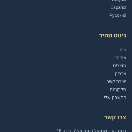
Español
Русский
ניווט מהיר
בית
אודות
מוצרים
ארכיון
יצירת קשר
סל קניות
החשבון שלי
צרו קשר
רחוב הרב שמואל רוזובסקי 7, דירה 16