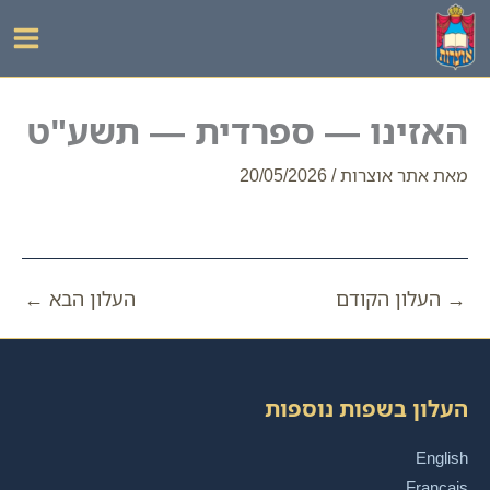
ילוג
תוכן
האזינו — ספרדית — תשע"ט
מאת
אתר אוצרות
/
20/05/2026
→
העלון הקודם
העלון הבא
←
העלון בשפות נוספות
English
Français