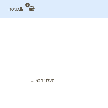
כניסה
העלון הבא
←