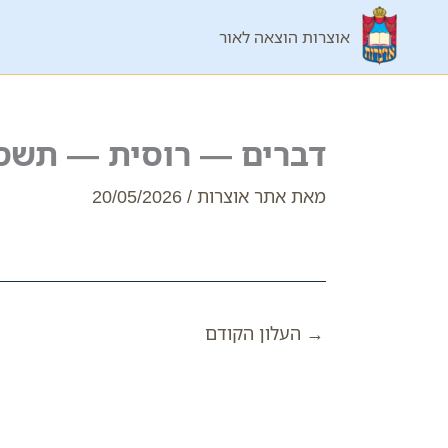
ילוג
אוצרות הוצאה לאור
תוכן
דברים — רוסית — תשס
מאת
אתר אוצרות
/
20/05/2026
→
העלון הקודם