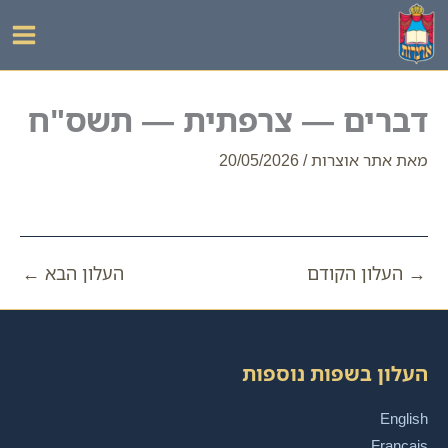
ילוג
תוכן
דברים — צרפתית — תשס"ח
מאת
אתר אוצרות
/
20/05/2026
→
העלון הקודם
העלון הבא
←
העלון בשפות נוספות
English
Français