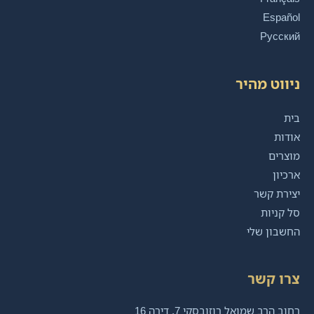
Español
Русский
ניווט מהיר
בית
אודות
מוצרים
ארכיון
יצירת קשר
סל קניות
החשבון שלי
צרו קשר
רחוב הרב שמואל רוזובסקי 7, דירה 16