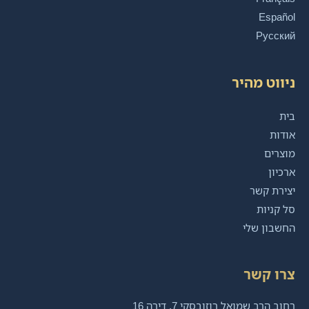
Español
Русский
ניווט מהיר
בית
אודות
מוצרים
ארכיון
יצירת קשר
סל קניות
החשבון שלי
צרו קשר
רחוב הרב שמואל רוזובסקי 7, דירה 16