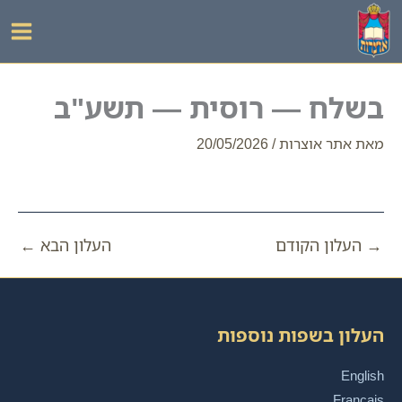
ילוג
תוכן
בשלח — רוסית — תשע"ב
מאת
אתר אוצרות
/
20/05/2026
→
העלון הקודם
העלון הבא
←
העלון בשפות נוספות
English
Français