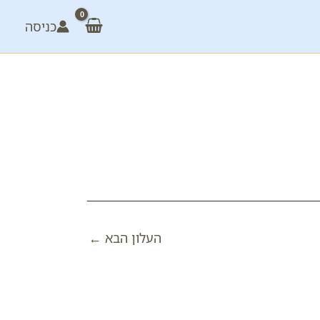
כניסה
העלון הבא
←