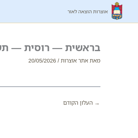
ילוג
אוצרות הוצאה לאור
תוכן
בראשית — רוסית — ת
מאת
אתר אוצרות
/
20/05/2026
→
העלון הקודם