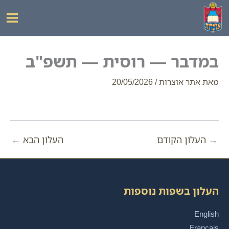
ילוג
תוכן
במדבר — רוסית — תשפ"ב
מאת
אתר אוצרות
/
20/05/2026
→
העלון הקודם
העלון הבא
←
העלון בשפות נוספות
English
Français