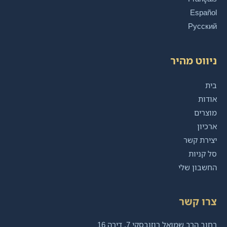
Español
Русский
ניווט מהיר
בית
אודות
מוצרים
ארכיון
יצירת קשר
סל קניות
החשבון שלי
צרו קשר
רחוב הרב שמואל רוזובסקי 7, דירה 16