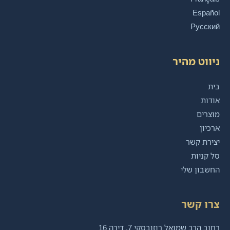
Español
Русский
ניווט מהיר
בית
אודות
מוצרים
ארכיון
יצירת קשר
סל קניות
החשבון שלי
צרו קשר
רחוב הרב שמואל רוזובסקי 7, דירה 16