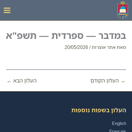
ילוג
תוכן
במדבר — ספרדית — תשפ"א
מאת
אתר אוצרות
/
20/05/2026
→
העלון הקודם
העלון הבא
←
העלון בשפות נוספות
English
Français