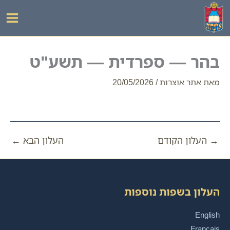
ילוג
תוכן
בהר — ספרדית — תשע"ט
מאת
אתר אוצרות
/
20/05/2026
→
העלון הקודם
העלון הבא
←
העלון בשפות נוספות
English
Français