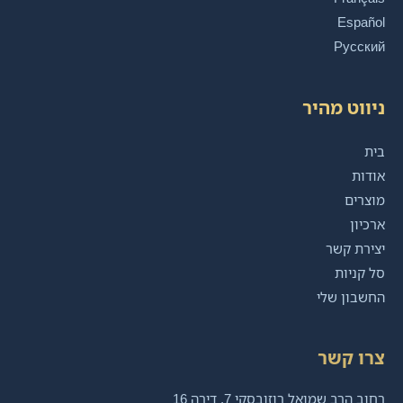
Español
Русский
ניווט מהיר
בית
אודות
מוצרים
ארכיון
יצירת קשר
סל קניות
החשבון שלי
צרו קשר
רחוב הרב שמואל רוזובסקי 7, דירה 16