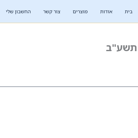
בית
אודות
מוצרים
צור קשר
החשבון שלי
תשע"ב