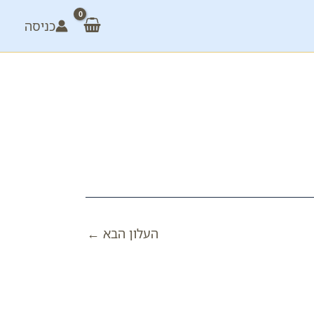
כניסה
העלון הבא
←