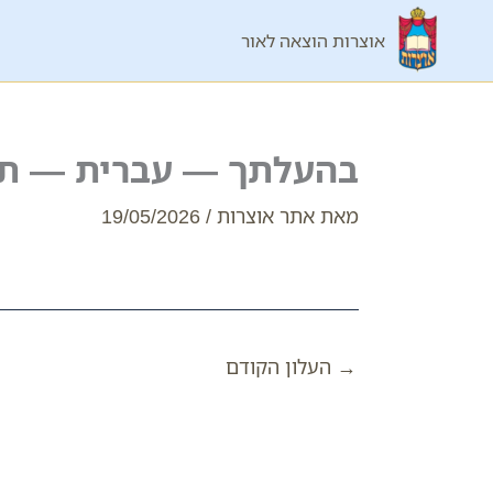
ילוג
אוצרות הוצאה לאור
תוכן
בהעלתך — עברית — ת
מאת
אתר אוצרות
/
19/05/2026
→
העלון הקודם