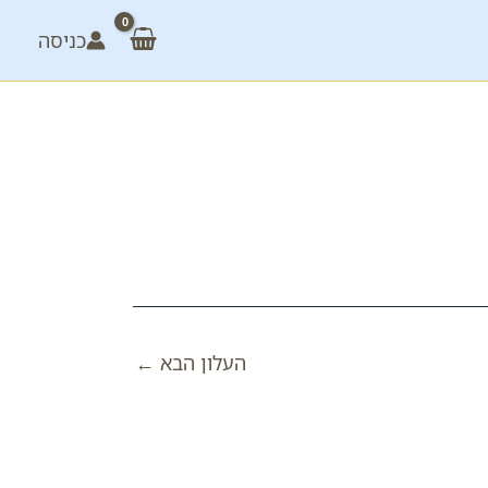
כניסה
העלון הבא
←