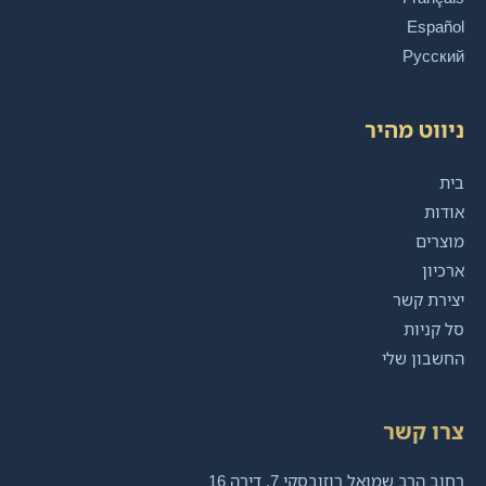
Español
Русский
ניווט מהיר
בית
אודות
מוצרים
ארכיון
יצירת קשר
סל קניות
החשבון שלי
צרו קשר
רחוב הרב שמואל רוזובסקי 7, דירה 16