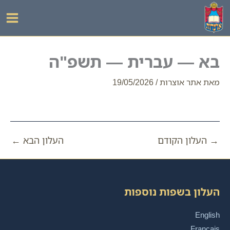
ילוג
תוכן
בא — עברית — תשפ"ה
מאת
אתר אוצרות
/
19/05/2026
→
העלון הקודם
העלון הבא
←
העלון בשפות נוספות
English
Français