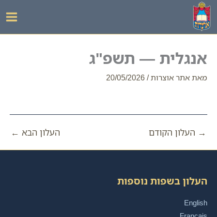
ילוג
תוכן
אנגלית — תשפ"ג
מאת
אתר אוצרות
/
20/05/2026
→
העלון הקודם
העלון הבא
←
העלון בשפות נוספות
English
Français