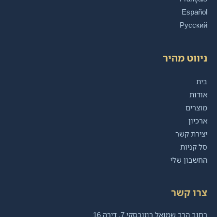
Español
Русский
ניווט מהיר
בית
אודות
מוצרים
ארכיון
יצירת קשר
סל קניות
החשבון שלי
צרו קשר
רחוב הרב שמואל רוזובסקי 7, דירה 16