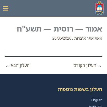
ילוג
תוכן
אמור — רוסית — תשע"ח
מאת
אתר אוצרות
/
20/05/2026
→
העלון הקודם
העלון הבא
←
העלון בשפות נוספות
English
Français