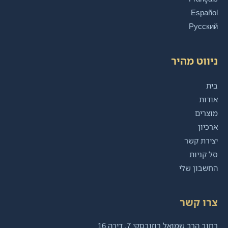
Español
Русский
ניווט מהיר
בית
אודות
מוצרים
ארכיון
יצירת קשר
סל קניות
החשבון שלי
צרו קשר
רחוב הרב שמואל רוזובסקי 7, דירה 16